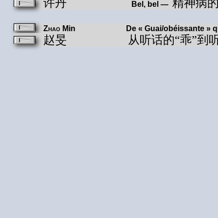
许丹
精神病
Bel, bel —
Zhao
Min De « Guai/obéissante » qui écou
赵旻
从听话的“乖”到听