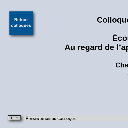
Colloqu
Écou
Au regard de l’a
Che
Présentation du colloque