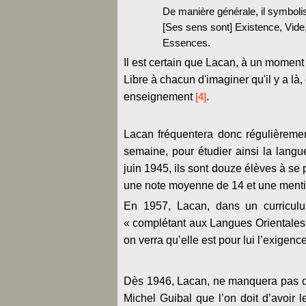
De manière générale, il symbolise 
[Ses sens sont] Existence, Vide
Essences.
Il est certain que Lacan, à un moment o
Libre à chacun d'imaginer qu'il y a là,
enseignement
[4]
.
Lacan fréquentera donc régulièremen
semaine, pour étudier ainsi la langu
juin 1945, ils sont douze élèves à se p
une note moyenne de 14 et une menti
En 1957, Lacan, dans un curriculum
« complétant aux Langues Orientales (
on verra qu’elle est pour lui l’exigence
Dès 1946, Lacan, ne manquera pas de f
Michel Guibal que l’on doit d’avoir