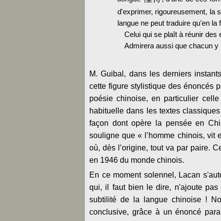
d'exprimer, rigoureusement, la 
langue ne peut traduire qu'en la
Celui qui se plaît à réunir de
Admirera aussi que chacun y
M. Guibal, dans les derniers instant
cette figure stylistique des énoncés pa
poésie chinoise, en particulier cell
habituelle dans les textes classiques
façon dont opère la pensée en Ch
souligne que « l’homme chinois, vit 
où, dès l’origine, tout va par paire.
en 1946 du monde chinois.
En ce moment solennel, Lacan s'aut
qui, il faut bien le dire, n'ajoute p
subtilité de la langue chinoise ! 
conclusive, grâce à un énoncé paral