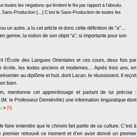
toutes les négations qui limitent le fini par rapport à l'absolu.
, Sans-Production […] C'est le Sans-Production de toutes les
u un autre, a lu cet article et donc cette définition de “a”…
 en germe, la notion de son objet “a”, si importante pour son
t l'École des Langues Orientales et ces cours, deux fois par
e écrite, les textes anciens et modernes… Après trois ans, en
résenter au diplôme et huit, dont Lacan, le réussissent. Il reçoit
on bien.
, mentionne cet apprentissage et parlant de lui précise :
M. le Professeur Demiéville) une information linguistique dont
. »
[5]
aire entendre que le chinois fait partie de sa culture. C’est à
 le premier retrouvé ce moment et d’en avoir donné un premier