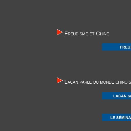
Freudisme et Chine
Lacan parle du monde chinoi