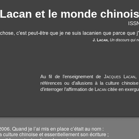
Lacan et le monde chinoi
ISSN
Au fil de l’enseignement de
Jacques Lacan
,
références ou d’allusions à la culture chinoise
d’interroger l’affirmation de
Lacan
citée en exergu
2006. Quand je l’ai mis en place c’était au nom :
a culture chinoise et essentiellement son écriture ;