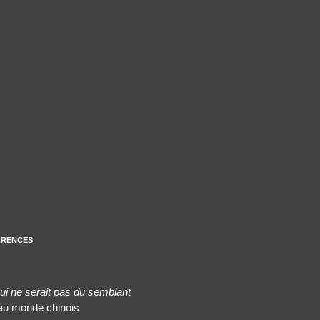
rrences
ui ne serait pas du semblant
 au monde chinois