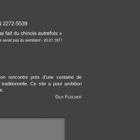
s
 2272-5539
 on rencontre près d’une centaine de
 traditionnelle. Ce site a pour ambition
e.
Guy
Flecher