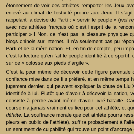
étonnement de voir ces athlètes remporter les Jeux av
enlevé au climat de festivité propre aux Jeux. Il s’agi
rappelant la devise du Parti : « servir le peuple » (
wei r
avec nos athlètes français où c’est l’esprit de la rencon
participer » ! Non, ce n’est pas la blessure physique qu
blogs chinois sur internet. Il n’a seulement pas pu répo
Parti et de la mère-nation. Et, en fin de compte, peu impo
c’est la lecture qu’en fait le peuple identifié à ce sporti
sur ce « colosse aux pieds d’argile ».
C’est la peur même de décevoir cette figure parentale q
confiance mise dans ce fils préféré, et en même temps h
jugement dernier, qui peuvent expliquer la chute de Liu 
identifiée à lui. Plutôt que d’avoir à décevoir la nation, 
consiste à perdre avant même d’avoir livré bataille. Ca
course n’a jamais vraiment eu lieu pour cet athlète, et 
défaite
. La souffrance morale que cet athlète pourra res
pleurs en public de l’athlète), suffira probablement à l’all
un sentiment de culpabilité qui trouve un point d’ancrage d