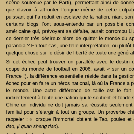
scène soutenue par le Parti), permettant ainsi de donner
que d’avoir à affronter l’origine même de cette culpab
puissant qui l’a réduit en esclave de la nation, niant so
certains blogs l’ont sous-entendu par un possible co
américaine qui, prévoyant sa défaite, aurait corrompu Liu
ce dernier très désireux alors de quitter le monde du s
paranoïa ? En tout cas, une telle interprétation, ou plutôt l
quelque chose sur le désir de liberté de toute une générat
Si cet échec peut trouver un parallèle avec le destin 
coupe du monde de football en 2006, avait « sur un cou
France !), la différence essentielle réside dans la gesti
échec pour en faire un héros national, là où la France 
le monde. Une autre différence de taille est le fait
indirectement à toute une nation qui le soutient et fonde s
Chine un individu ne doit jamais sa réussite seulement 
familial pour s’élargir à tout un groupe. Un proverbe chi
rappeler : « lorsque l’immortel obtient le Tao, poules et
dao
,
ji quan sheng tian
).