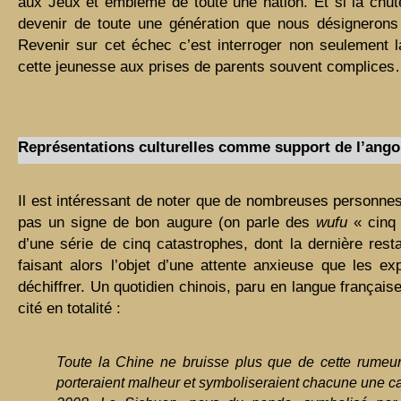
aux Jeux et emblème de toute une nation. Et si la chut
devenir de toute une génération que nous désignerons 
Revenir sur cet échec c’est interroger non seulement la
cette jeunesse aux prises de parents souvent complice
Représentations culturelles comme support de l’ango
Il est intéressant de noter que de nombreuses personne
pas un signe de bon augure (on parle des
wufu
« cinq
d’une série de cinq catastrophes, dont la dernière res
faisant alors l’objet d’une attente anxieuse que les ex
déchiffrer. Un quotidien chinois, paru en langue français
cité en totalité :
Toute la Chine ne bruisse plus que de cette rumeu
porteraient malheur et symboliseraient chacune une ca