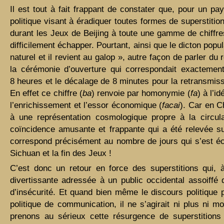
Il est tout à fait frappant de constater que, pour un pay
politique visant à éradiquer toutes formes de superstition
durant les Jeux de Beijing à toute une gamme de chiffre
difficilement échapper. Pourtant, ainsi que le dicton popul
naturel et il revient au galop », autre façon de parler du r
la cérémonie d’ouverture qui correspondait exactemen
8 heures et le décalage de 8 minutes pour la retransmissi
En effet ce chiffre (
ba
) renvoie par homonymie (
fa
) à l’i
l’enrichissement et l’essor économique (
facai
). Car en C
à une représentation cosmologique propre à la circula
coïncidence amusante et frappante qui a été relevée su
correspond précisément au nombre de jours qui s’est éc
Sichuan et la fin des Jeux !
C’est donc un retour en force des superstitions qui,
divertissante adressée à un public occidental assoiffé 
d’insécurité. Et quand bien même le discours politique 
politique de communication, il ne s’agirait ni plus ni mo
prenons au sérieux cette résurgence de superstition