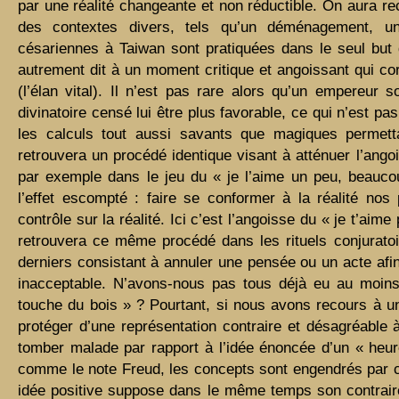
par une réalité changeante et non réductible. On aura re
des contextes divers, tels qu’un déménagement, 
césariennes à Taiwan sont pratiquées dans le seul but d
autrement dit à un moment critique et angoissant qui co
(l’élan vital). Il n’est pas rare alors qu’un empereur s
divinatoire censé lui être plus favorable, ce qui n’est 
les calculs tout aussi savants que magiques permett
retrouvera un procédé identique visant à atténuer l’ango
par exemple dans le jeu du « je l’aime un peu, beauc
l’effet escompté : faire se conformer à la réalité nos
contrôle sur la réalité. Ici c’est l’angoisse du « je t’aime 
retrouvera ce même procédé dans les rituels conjuratoi
derniers consistant à annuler une pensée ou un acte afin
inacceptable. N’avons-nous pas tous déjà eu au moins
touche du bois » ? Pourtant, si nous avons recours à un
protéger d’une représentation contraire et désagréable 
tomber malade par rapport à l’idée énoncée d’un « heu
comme le note Freud, les concepts sont engendrés par c
idée positive suppose dans le même temps son contraire. 