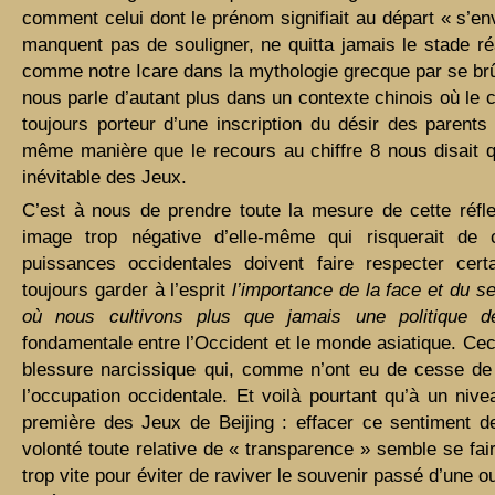
comment celui dont le prénom signifiait au départ « s’env
manquent pas de souligner, ne quitta jamais le stade ré
comme notre Icare dans la mythologie grecque par se brûle
nous parle d’autant plus dans un contexte chinois où le 
toujours porteur d’une inscription du désir des parents
même manière que le recours au chiffre 8 nous disait 
inévitable des Jeux.
C’est à nous de prendre toute la mesure de cette réfl
image trop négative d’elle-même qui risquerait de c
puissances occidentales doivent faire respecter certai
toujours garder à l’esprit
l’importance de la face et du s
où nous cultivons plus que jamais une politique d
fondamentale entre l’Occident et le monde asiatique. Ceci 
blessure narcissique qui, comme n’ont eu de cesse de l
l’occupation occidentale. Et voilà pourtant qu’à un nive
première des Jeux de Beijing : effacer ce sentiment 
volonté toute relative de « transparence » semble se fai
trop vite pour éviter de raviver le souvenir passé d’une