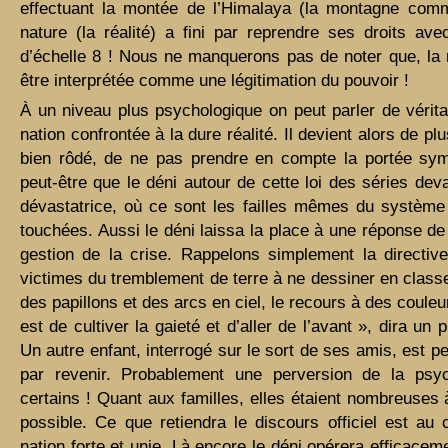
effectuant la montée de l’Himalaya (la montagne comm
nature (la réalité) a fini par reprendre ses droits 
d’échelle 8 ! Nous ne manquerons pas de noter que, la m
être interprétée comme une légitimation du pouvoir !
À un niveau plus psychologique on peut parler de vérita
nation confrontée à la dure réalité. Il devient alors de plu
bien rôdé, de ne pas prendre en compte la portée sym
peut-être que le déni autour de cette loi des séries dev
dévastatrice, où ce sont les failles mêmes du système 
touchées. Aussi le déni laissa la place à une réponse d
gestion de la crise. Rappelons simplement la directi
victimes du tremblement de terre à ne dessiner en class
des papillons et des arcs en ciel, le recours à des couleur
est de cultiver la gaieté et d’aller de l’avant », dira un 
Un autre enfant, interrogé sur le sort de ses amis, est p
par revenir. Probablement une perversion de la psyc
certains ! Quant aux familles, elles étaient nombreuses 
possible. Ce que retiendra le discours officiel est au 
nation forte et unie. Là encore le déni opérera efficacem