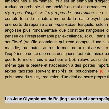
américaines elles-mêmes. Ici c’est un semblant d’objectiv
traduction probable d’une société en mal de croyances.
n’y a pas d’angoisse il n’y a pas de superstition,
ce qui
compte tenu de la nature même de la réalité psychique.
une sorte de réponse à un
impensable,
lesquels, selon 
angoisse plus fondamentale que constitue l’angoisse
pensée de l’irreprésentable par excellence, et qui, dans 
souffle-
qi
(souffle cosmique qui rend compte d’une vis
maladie, ou toutes autres formes de « mal-
heures
» 
l’expérience de ce que nous désignons faute de mieux par 
que le terme chinois « bonheur » (
fu
), relève aussi du 
même que la beauté et l’accession à des postes import
textes taoïstes souvent inspirés du bouddhisme
[6]
! 
puissance du sujet, traduction d’un déni de notre propre fi
Les Jeux Olympiques de Beijing : un rituel apotropaï