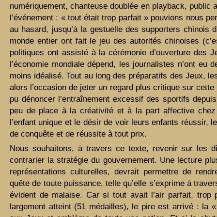
numériquement, chanteuse doublée en playback, public ac
l’événement : « tout était trop parfait » pouvions nous pens
au hasard, jusqu’à la gestuelle des supporters chinois d
monde entier ont fait le jeu des autorités chinoises (c’
politiques ont assisté à la cérémonie d’ouverture des J
l’économie mondiale dépend, les journalistes n’ont eu 
moins idéalisé. Tout au long des préparatifs des Jeux, l
alors l’occasion de jeter un regard plus critique sur cet
pu dénoncer l’entraînement excessif des sportifs depuis
peu de place à la créativité et à la part affective chez
l’enfant unique et le désir de voir leurs enfants réussir, l
de conquête et de réussite à tout prix.
Nous souhaitons, à travers ce texte, revenir sur les 
contrarier la stratégie du gouvernement. Une lecture pl
représentations culturelles, devrait permettre de rend
quête de toute puissance, telle qu’elle s’exprime à trav
évident de malaise. Car si tout avait l’air parfait, trop 
largement atteint (51 médailles), le pire est arrivé : la «