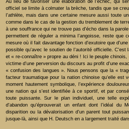
Au lieu de favoriser une élaboration de l’échec, qui ser
officiel se limite à colmater la brèche, tandis que se creu
l’athlète, mais dans une certaine mesure aussi toute une 
comme dans le cas de la gestion du tremblement de terre
à une souffrance qui ne trouve pas d’écho dans la parole 
permettent de réguler a minima l’angoisse, reste que c
mesure où il fait davantage fonction d’exutoire que d’une 
possible qu’avec le soutien de l’autorité officielle. C’est 
et « re-connaître » propre au déni ! Ici le peuple chinois
victime d’une perversion du discours au profit d’une exacer
« confusion des langues ». Nous pensons que la « tragé
facteur traumatique pour la nation chinoise qu’elle est 
moment hautement symbolique, l’expérience douloureus
une nation qui s’est identifiée à ce sportif, et par con
toute puissante. Sur le plan individuel, une telle ex
d’abandon qu’éprouverait un enfant dont l’idéal du M
disparition ou la dévalorisation d’un parent tout puissan
jusque-là, ainsi que H. Deutsch en a largement traité da