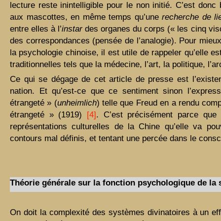
lecture reste inintelligible pour le non initié. C’est do
aux mascottes, en même temps qu’une
recherche de li
entre elles à l’
instar
des organes du corps (« les cinq visc
des correspondances (pensée de l’analogie). Pour mieux s
la psychologie chinoise, il est utile de rappeler qu’elle
traditionnelles tels que la médecine, l’art, la politique, l’a
Ce qui se dégage de cet article de presse est l’existe
nation. Et qu’est-ce que ce sentiment sinon l’expres
étrangeté » (
unheimlich
) telle que Freud en a rendu comp
étrangeté » (1919)
[4]
. C’est précisément parce que
représentations culturelles de la Chine qu’elle va po
contours mal définis, et tentant une percée dans le consc
Théorie générale sur la fonction psychologique de la 
On doit la complexité des systèmes divinatoires à un ef