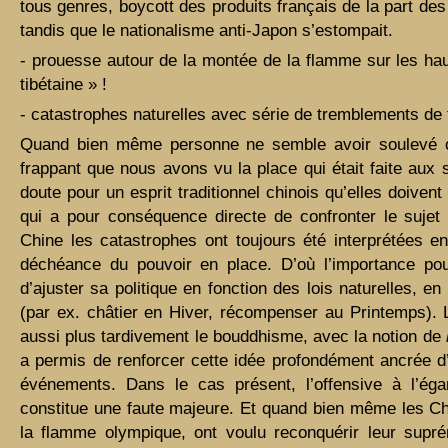
tous genres, boycott des produits français de la part d
tandis que le nationalisme anti-Japon s’estompait.
- prouesse autour de la montée de la flamme sur les hau
tibétaine » !
- catastrophes naturelles avec série de tremblements de 
Quand bien même personne ne semble avoir soulevé c
frappant que nous avons vu la place qui était faite aux 
doute pour un esprit traditionnel chinois qu’elles doivent 
qui a pour conséquence directe de confronter le sujet à
Chine les catastrophes ont toujours été interprétées e
déchéance du pouvoir en place. D’où l’importance pou
d’ajuster sa politique en fonction des lois naturelles, e
(par ex. châtier en Hiver, récompenser au Printemps). L
aussi plus tardivement le bouddhisme, avec la notion de
a permis de renforcer cette idée profondément ancrée d’
événements. Dans le cas présent, l’offensive à l’éga
constitue une faute majeure. Et quand bien même les Chin
la flamme olympique, ont voulu reconquérir leur supr