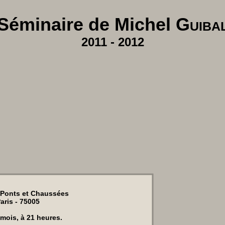
Séminaire de Michel
Guiba
2011 - 2012
onts et Chaussées
aris - 75005
 mois, à 21 heures.