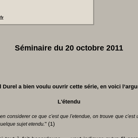
fr
Séminaire du 20 octobre 2011
 Durel a bien voulu ouvrir cette série, en voici l’arg
L'étendu
en considerer ce que c'est que l'etendue, on trouve que c'est 
" (1)
quelque sujet etendu.