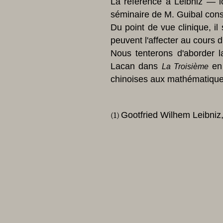
La référence à Leibniz — ic
séminaire de M. Guibal con
Du point de vue clinique, i
peuvent l'affecter au cours d'
Nous tenterons d'aborder 
Lacan dans
en 
La Troisième
chinoises aux mathématique
Gootfried Wilhem Leibniz,
(1)