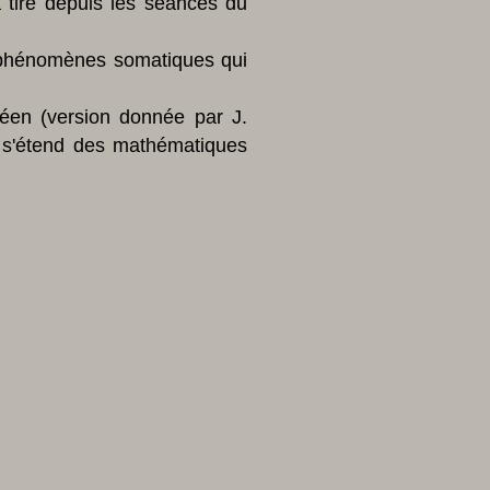
a tiré depuis les séances du
es phénomènes somatiques qui
en (version donnée par J.
 s'étend des mathématiques