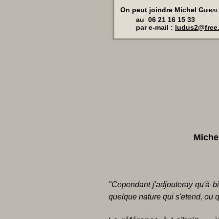
On peut joindre Michel
Guibal
au 06 21 16 15 33
par e-mail :
ludus2@free.
Michel
"Cependant j'adjouteray qu'à bi
quelque nature qui s'etend, ou 