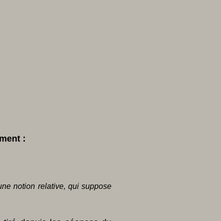
ument :
une notion relative, qui suppose