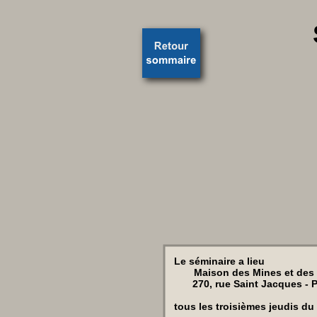
Le séminaire a lieu
Maison des Mines et des P
270, rue Saint Jacques - P
tous les troisièmes jeudis du