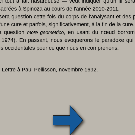
i tout à fait hasardeuse — veut indiquer qu'un fil ser
sacrées à Spinoza au cours de l'année 2010-2011.
l sera question cette fois du corps de l'analysant et d
une cure et parfois, significativement, à la fin de la cure.
la question
, en usant du nœud borromé
more geometrico
1974). En passant, nous évoquerons le paradoxe qui
s occidentales pour ce que nous en comprenons.
 Lettre à Paul Pellisson, novembre 1692.