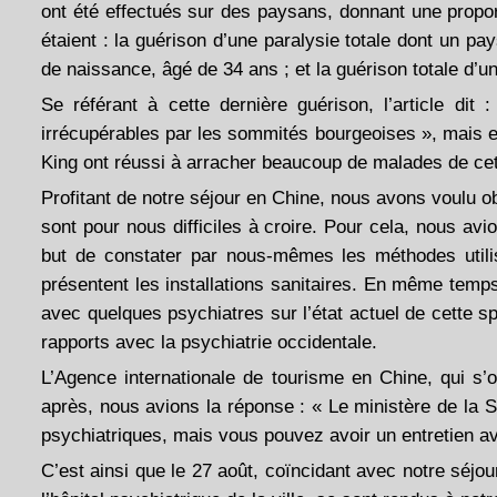
ont été effectués sur des paysans, donnant une propo
étaient : la guérison d’une paralysie totale dont un pa
de naissance, âgé de 34 ans ; et la guérison totale d’un
Se référant à cette dernière guérison, l’article d
irrécupérables par les sommités bourgeoises », mais e
King ont réussi à arracher beaucoup de malades de cet
Profitant de notre séjour en Chine, nous avons voulu obt
sont pour nous difficiles à croire. Pour cela, nous avi
but de constater par nous-mêmes les méthodes util
présentent les installations sanitaires. En même tem
avec quelques psychiatres sur l’état actuel de cette s
rapports avec la psychiatrie occidentale.
L’Agence internationale de tourisme en Chine, qui s’o
après, nous avions la réponse : « Le ministère de la 
psychiatriques, mais vous pouvez avoir un entretien 
C’est ainsi que le 27 août, coïncidant avec notre séjou