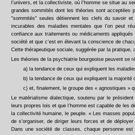
l’univers, et la collectiviste, où l’homme se situe au 
grandes sommités dont les théories sont acceptées plu
"sommités" seules détiennent les clefs du savoir et
incurables des maladies mentales que l’on peut réus
confiance aux traitements ou médicaments appliqués à
société et que c’est en élevant la conscience de cha
Cette thérapeutique sociale, suggérée par la pratique, a
Les théories de la psychiatrie bourgeoise peuvent se r
a) la tendance de ceux qui expliquent les maladies 
b) la tendance de ceux qui expliquent la majorité d
c) et, finalement, le groupe des « agnostiques » qui 
Le matérialisme dialectique, soutenu par le présiden
leurs propres lois et que l’homme est capable de les d
la collectivité humaine, le peuple. « Les masses popula
de s’organiser, de diriger leurs forces et de déploye
Dans une société de classes, chaque personne est c