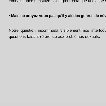
connaissance sensitive. C’est pour cela que la classe so
• Mais ne croyez-vous pas qu’il y ait des genres de n
Notre question incommoda visiblement nos interlocu
questions faisant référence aux problèmes sexuels.