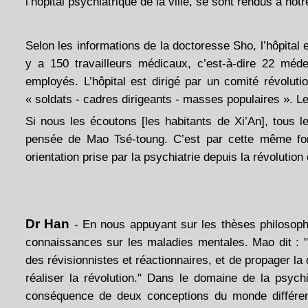
l’hôpital psychiatrique de la ville, se sont rendus à no
Selon les informations de la doctoresse Sho, l’hôpital es
y a 150 travailleurs médicaux, c’est-à-dire 22 méde
employés. L’hôpital est dirigé par un comité révolut
« soldats - cadres dirigeants - masses populaires ». L
Si nous les écoutons [les habitants de Xi’An], tous l
pensée de Mao Tsé-toung. C’est par cette même fo
orientation prise par la psychiatrie depuis la révolution 
Dr Han
- En nous appuyant sur les thèses philosoph
connaissances sur les maladies mentales. Mao dit : 
des révisionnistes et réactionnaires, et de propager la
réaliser la révolution." Dans le domaine de la psych
conséquence de deux conceptions du monde différente