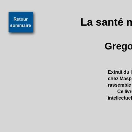
La santé 
Grego
Extrait du
chez Maspe
rassemble 
Ce livre p
intellectuel