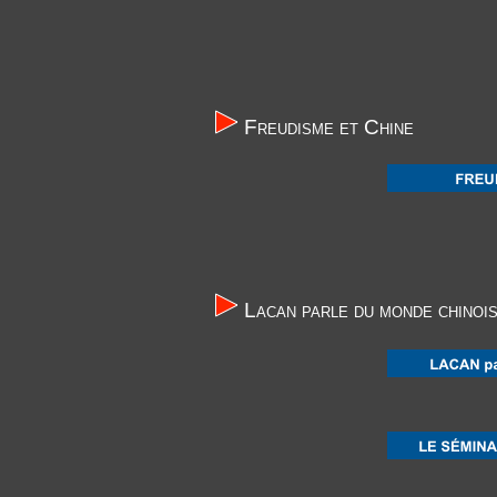
Freudisme et Chine
Lacan parle du monde chinoi