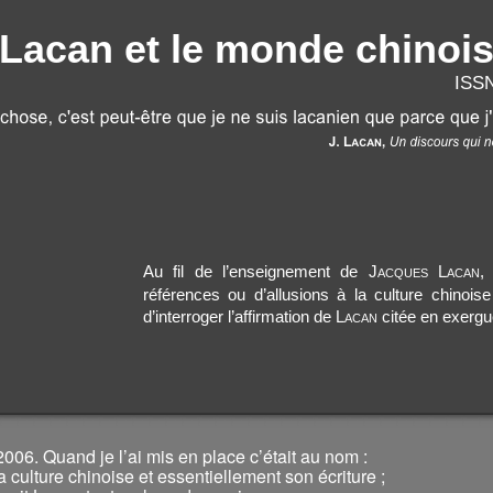
Lacan et le monde chinoi
ISSN
Au fil de l’enseignement de
Jacques Lacan
,
références ou d’allusions à la culture chinoise
d’interroger l’affirmation de
Lacan
citée en exergu
2006. Quand je l’ai mis en place c’était au nom :
a culture chinoise et essentiellement son écriture ;