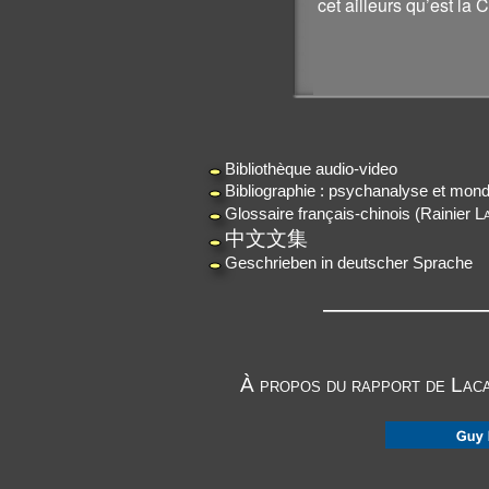
cet ailleurs qu’est la
Guy
Bibliothèque audio-
video
Bibliographie : psychanalyse et mond
Glossaire français-chinois
(Rainier
L
中文文集
Geschrieben in deutscher Sprache
——————————
À propos du rapport de Laca