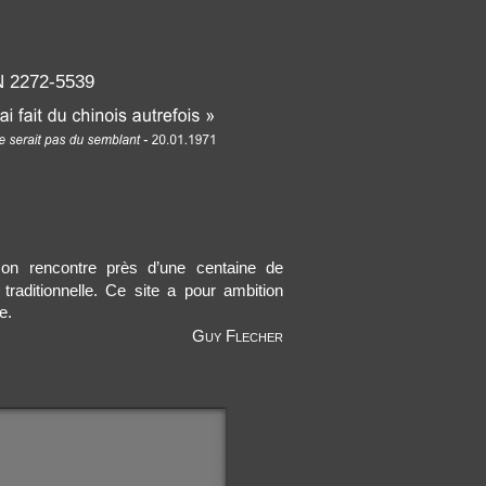
s
 2272-5539
 on rencontre près d’une centaine de
 traditionnelle. Ce site a pour ambition
e.
Guy
Flecher