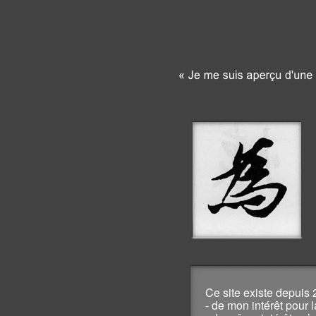
Ce site existe depuis 
- de mon intérêt pour l