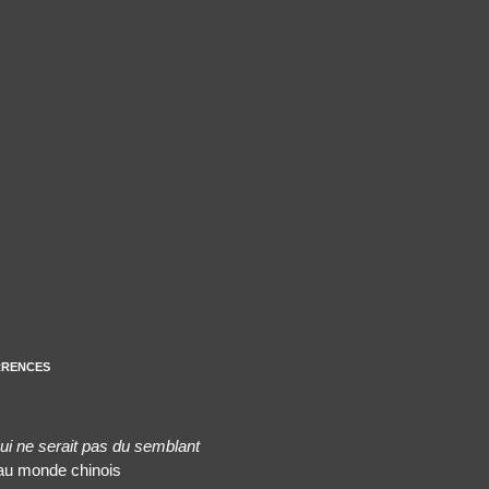
rrences
ui ne serait pas du semblant
 au monde chinois